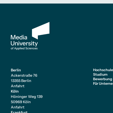
Hochschul
Berlin
Studium
Ackerstraße 76
Bewerbung
13355 Berlin
Für Untern
Anfahrt
Köln
Höninger Weg 139
50969 Köln
Anfahrt
Frankfurt