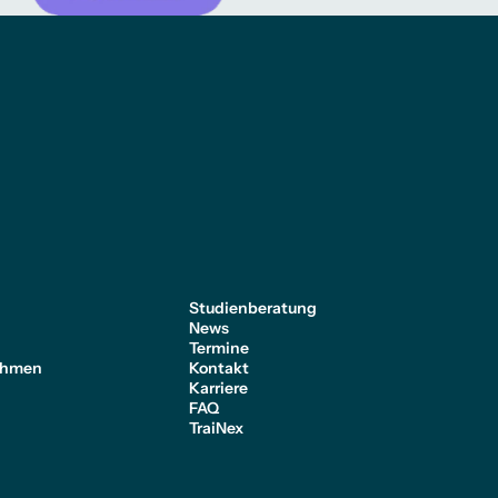
e
Studienberatung
News
Termine
ehmen
Kontakt
Karriere
FAQ
TraiNex