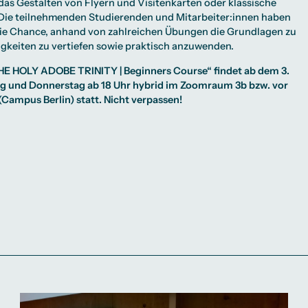
as Gestalten von Flyern und Visitenkarten oder klassische
 Die teilnehmenden Studierenden und Mitarbeiter:innen haben
die Chance, anhand von zahlreichen Übungen die Grundlagen zu
higkeiten zu vertiefen sowie praktisch anzuwenden.
E HOLY ADOBE TRINITY | Beginners Course“ findet ab dem 3.
ag und Donnerstag ab 18 Uhr hybrid im Zoomraum 3b bzw. vor
(Campus Berlin) statt. Nicht verpassen!