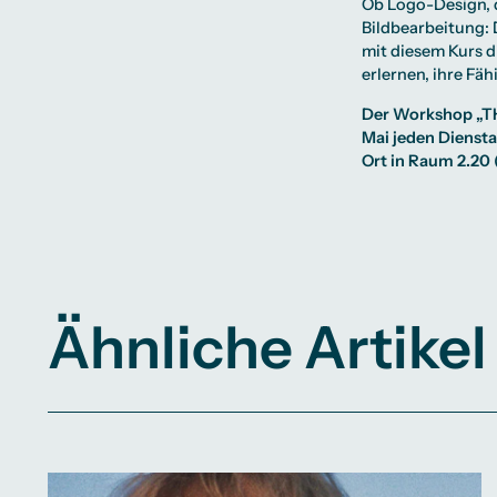
Ob Logo-Design, d
Bildbearbeitung:
mit diesem Kurs 
erlernen, ihre Fä
Der Workshop „TH
Mai jeden Dienst
Ort in Raum 2.20 
Ähnliche Artikel