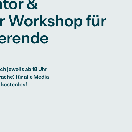
ator &
r Workshop für
ierende
ch jeweils ab 18 Uhr
ache) für alle Media
 kostenlos!