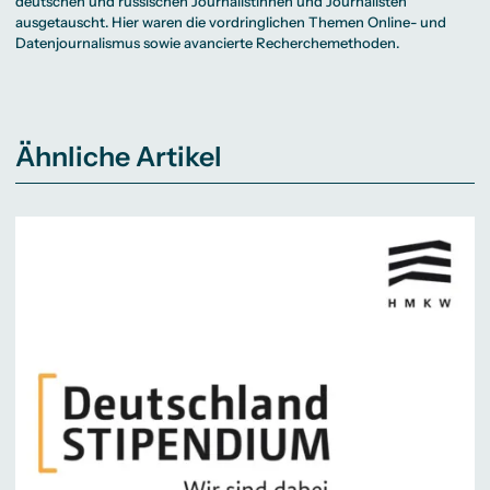
deutschen und russischen Journalistinnen und Journalisten
ausgetauscht. Hier waren die vordringlichen Themen Online- und
Datenjournalismus sowie avancierte Recherchemethoden.
Ähnliche Artikel