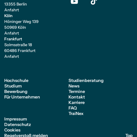
13355 Berlin
Anfahrt
Köln
Höninger Weg 139
50969 Köln
Anfahrt
Frankfurt
Solmsstraße 18
60486 Frankfurt
Anfahrt
Hochschule
Studienberatung
Studium
News
Bewerbung
Termine
Für Unternehmen
Kontakt
Karriere
FAQ
TraiNex
Impressum
Datenschutz
Cookies
Regelverstoß melden
Top